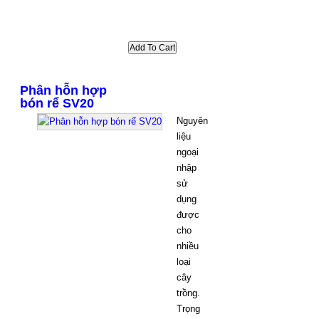
Phân hỗn hợp
bón rể SV20
Nguyên
liệu
ngoại
nhập
sử
dụng
được
cho
nhiều
loại
cây
trồng.
Trọng