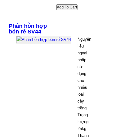
Phân hỗn hợp
bón rể SV44
Nguyên
liệu
ngoại
nhập
sử
dụng
cho
nhiều
loại
cây
trồng
Trọng
lượng:
25kg
Thành